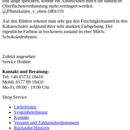
und lange speichern, konnte ein Austrocknen durch die natürliche
Oberflächenverdunstung starkt verringert werden.
Auf den Bildern erkennt man sehr gut den Feuchtigkeitsanteil in den
Kakaoschalen aufgrund ihrer sehr dunklen Farbgebung. Der
eigentliche Farbton in trockenem zustand ist eher Milch-
Schokoladenbraun.
Zuletzt angesehen
Service Hotline
Kontakt und Beratung:
Tel: +49 05733 18410
Mobil: 0177 89 18410
Mo-Fr, 09:00 - 19:00 Uhr
Shop Service
Lieferfristen
Systembeteiligung
Kontakt
Versand und Zahlungsbedingungen
Rückgabe-Hinweis