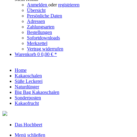
Anmelden
oder
registrieren
Übersicht
Persönliche Daten
Adressen
Zahlungsarten
Bestellungen
Sofortdownloads
Merkzettel
Vertrag widerrufen
Warenkorb
0
0,00 € *
Home
Kakaoschalen
Süße Leckerei
Naturdünger
Big Bag Kakaoschalen
Sonderposten
Kakaofrucht
Das Hochbeet
Menü schließen