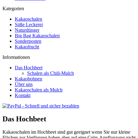
Kategorien
Kakaoschalen
Süße Leckerei
Naturdünger
Big Bag Kakaoschalen
Sonderposten
Kakaofrucht
Informationen
Das Hochbeet
Schalen als Chili-Mulch
Kakaobohnen
Über uns
Kakaoschalen als Mulch
Kontakt
Das Hochbeet
Kakaoschalen im Hochbeet sind gut geeignet wenn Sie nur kleine
Flächen zur Verfügung haben aber auf eine Grün-Anpflanzung nicht