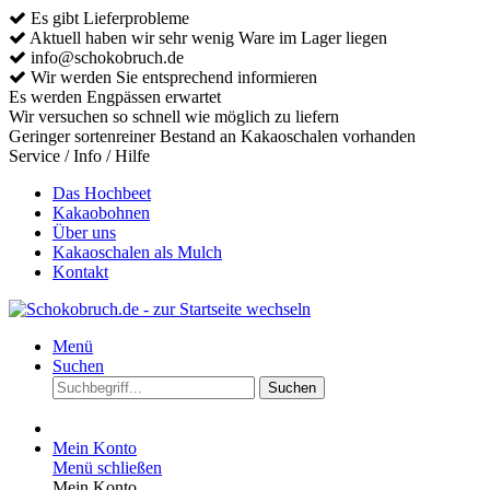
Es gibt Lieferprobleme
Aktuell haben wir sehr wenig Ware im Lager liegen
info@schokobruch.de
Wir werden Sie entsprechend informieren
Es werden Engpässen erwartet
Wir versuchen so schnell wie möglich zu liefern
Geringer sortenreiner Bestand an Kakaoschalen vorhanden
Service / Info / Hilfe
Das Hochbeet
Kakaobohnen
Über uns
Kakaoschalen als Mulch
Kontakt
Menü
Suchen
Suchen
Mein Konto
Menü schließen
Mein Konto