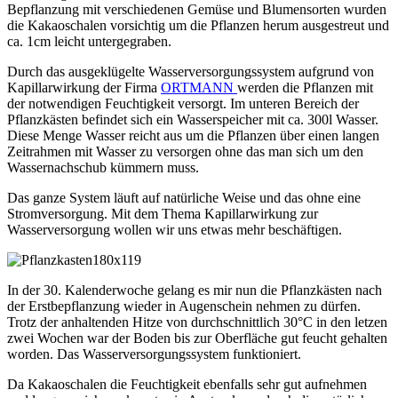
Bepflanzung mit verschiedenen Gemüse und Blumensorten wurden
die Kakaoschalen vorsichtig um die Pflanzen herum ausgestreut und
ca. 1cm leicht untergegraben.
Durch das ausgeklügelte Wasserversorgungssystem aufgrund von
Kapillarwirkung der Firma
ORTMANN
werden die Pflanzen mit
der notwendigen Feuchtigkeit versorgt. Im unteren Bereich der
Pflanzkästen befindet sich ein Wasserspeicher mit ca. 300l Wasser.
Diese Menge Wasser reicht aus um die Pflanzen über einen langen
Zeitrahmen mit Wasser zu versorgen ohne das man sich um den
Wassernachschub kümmern muss.
Das ganze System läuft auf natürliche Weise und das ohne eine
Stromversorgung. Mit dem Thema Kapillarwirkung zur
Wasserversorgung wollen wir uns etwas mehr beschäftigen.
In der 30. Kalenderwoche gelang es mir nun die Pflanzkästen nach
der Erstbepflanzung wieder in Augenschein nehmen zu dürfen.
Trotz der anhaltenden Hitze von durchschnittlich 30°C in den letzen
zwei Wochen war der Boden bis zur Oberfläche gut feucht gehalten
worden. Das Wasserversorgungssystem funktioniert.
Da Kakaoschalen die Feuchtigkeit ebenfalls sehr gut aufnehmen